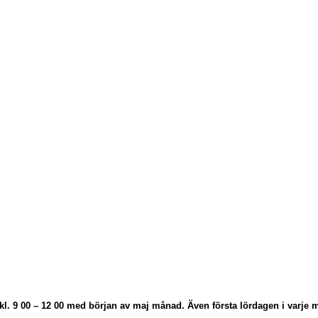
kl. 9 00 – 12 00 med början av maj månad.
Även första lördagen i varje m