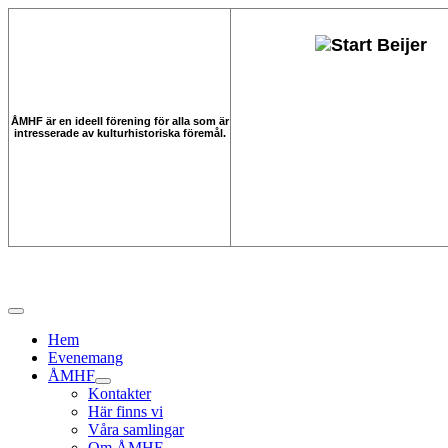
ÅMHF är en ideell förening för alla som är
intresserade av kulturhistoriska föremål.
Hem
Evenemang
ÅMHF
Kontakter
Här finns vi
Våra samlingar
Om ÅMHF