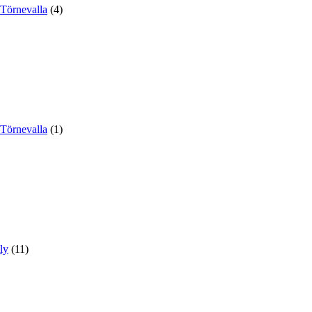
Törnevalla
(4)
Törnevalla
(1)
ly
(11)