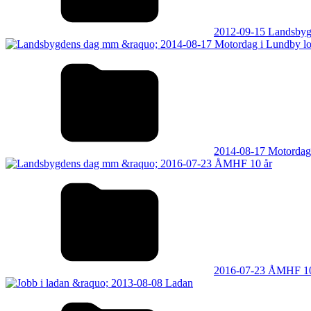
2012-09-15 Landsbyg
2014-08-17 Motordag
2016-07-23 ÅMHF 10