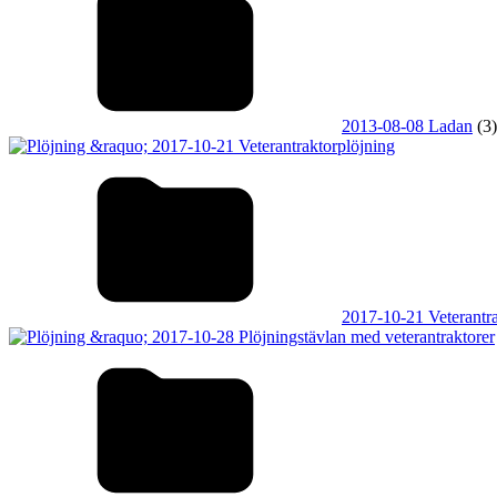
2013-08-08 Ladan
(3)
2017-10-21 Veterantra