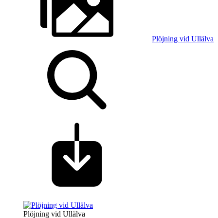
Plöjning vid Ullälva
Plöjning vid Ullälva