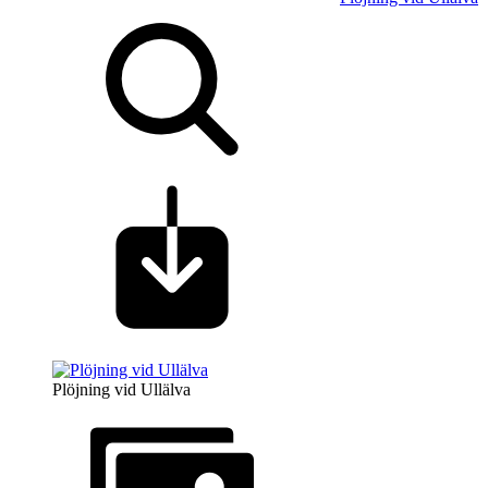
Plöjning vid Ullälva