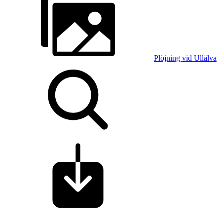
Plöjning vid Ullälva