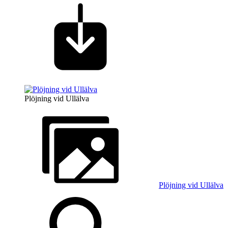
Plöjning vid Ullälva
Plöjning vid Ullälva