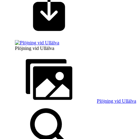
Plöjning vid Ullälva
Plöjning vid Ullälva