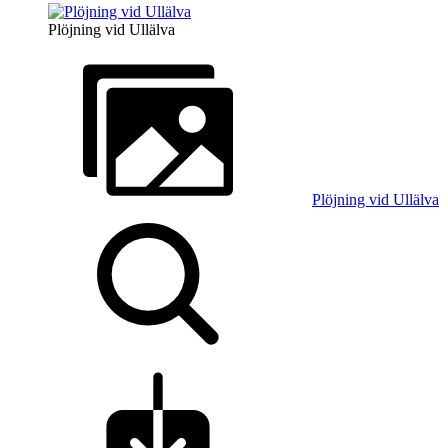
Plöjning vid Ullälva
Plöjning vid Ullälva