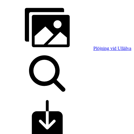
Plöjning vid Ullälva