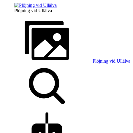
Plöjning vid Ullälva
Plöjning vid Ullälva