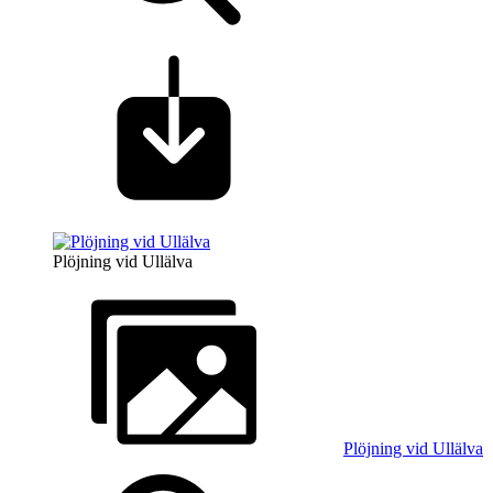
Plöjning vid Ullälva
Plöjning vid Ullälva