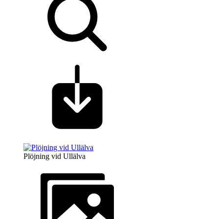
Plöjning vid Ullälva