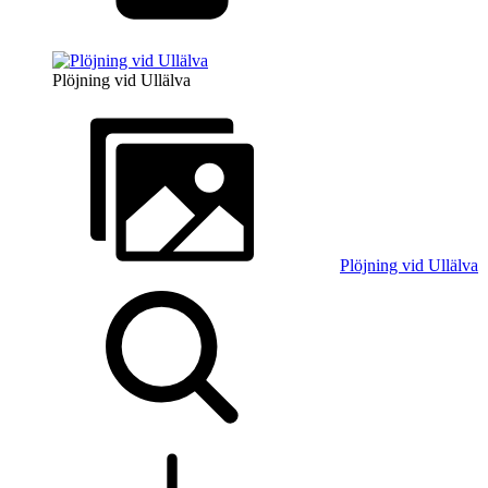
Plöjning vid Ullälva
Plöjning vid Ullälva