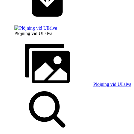
Plöjning vid Ullälva
Plöjning vid Ullälva