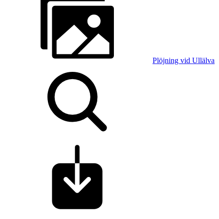
Plöjning vid Ullälva