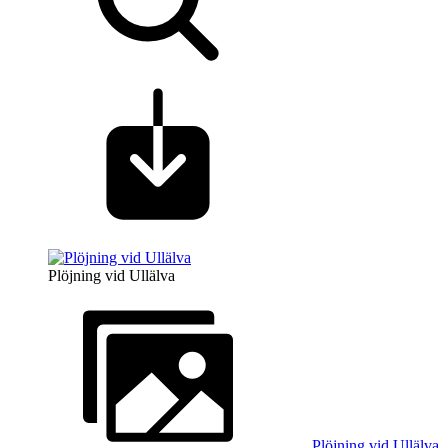
Plöjning vid Ullälva
Plöjning vid Ullälva