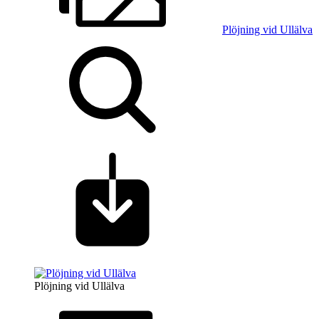
Plöjning vid Ullälva
Plöjning vid Ullälva