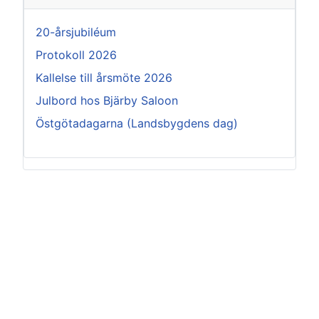
20-årsjubiléum
Protokoll 2026
Kallelse till årsmöte 2026
Julbord hos Bjärby Saloon
Östgötadagarna (Landsbygdens dag)