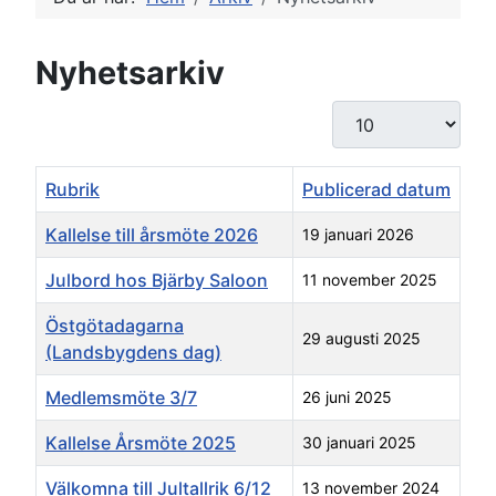
Nyhetsarkiv
Visa #
Rubrik
Publicerad datum
Kallelse till årsmöte 2026
19 januari 2026
Julbord hos Bjärby Saloon
11 november 2025
Östgötadagarna
29 augusti 2025
(Landsbygdens dag)
Medlemsmöte 3/7
26 juni 2025
Kallelse Årsmöte 2025
30 januari 2025
Välkomna till Jultallrik 6/12
13 november 2024