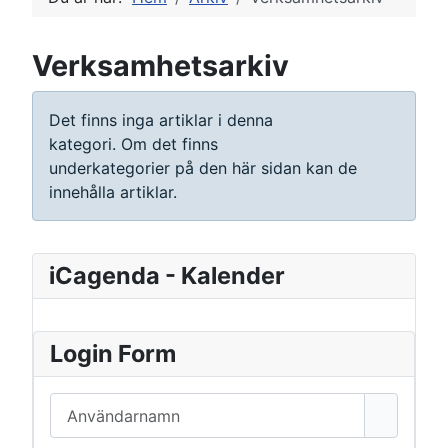
Verksamhetsarkiv
Visa #
Info
Det finns inga artiklar i denna
kategori. Om det finns
underkategorier på den här sidan kan de
innehålla artiklar.
iCagenda - Kalender
Login Form
Användarnamn