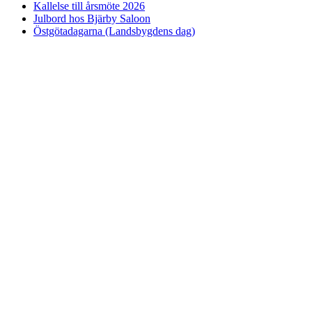
Kallelse till årsmöte 2026
Julbord hos Bjärby Saloon
Östgötadagarna (Landsbygdens dag)