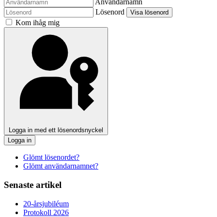
Användarnamn
Lösenord
Visa lösenord
Kom ihåg mig
Logga in med ett lösenordsnyckel
Logga in
Glömt lösenordet?
Glömt användarnamnet?
Senaste artikel
20-årsjubiléum
Protokoll 2026