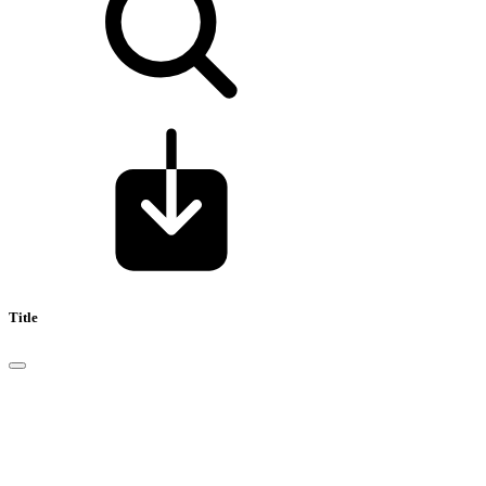
Title