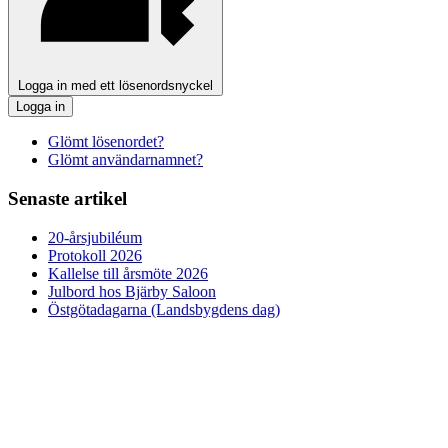
Logga in med ett lösenordsnyckel
Logga in
Glömt lösenordet?
Glömt användarnamnet?
Senaste artikel
20-årsjubiléum
Protokoll 2026
Kallelse till årsmöte 2026
Julbord hos Bjärby Saloon
Östgötadagarna (Landsbygdens dag)