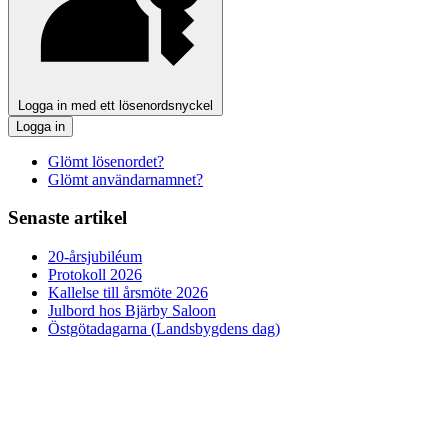
Logga in med ett lösenordsnyckel
Logga in
Glömt lösenordet?
Glömt användarnamnet?
Senaste artikel
20-årsjubiléum
Protokoll 2026
Kallelse till årsmöte 2026
Julbord hos Bjärby Saloon
Östgötadagarna (Landsbygdens dag)