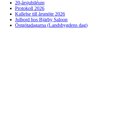
20-årsjubiléum
Protokoll 2026
Kallelse till årsmöte 2026
Julbord hos Bjärby Saloon
Östgötadagarna (Landsbygdens dag)