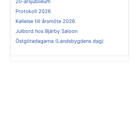
20-årsjubiléum
Protokoll 2026
Kallelse till årsmöte 2026
Julbord hos Bjärby Saloon
Östgötadagarna (Landsbygdens dag)