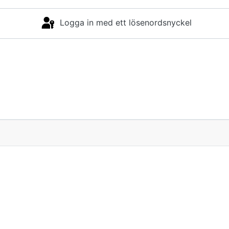
Logga in med ett lösenordsnyckel
Logga in