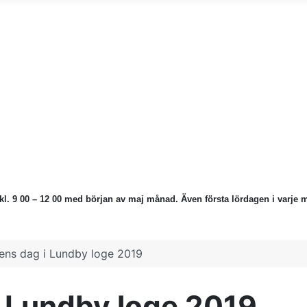
kl. 9 00 – 12 00 med början av maj månad.
Även första lördagen i varje m
ns dag i Lundby loge 2019
 Lundby loge 2019