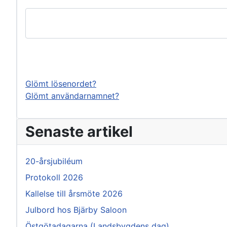
Glömt lösenordet?
Glömt användarnamnet?
Senaste artikel
20-årsjubiléum
Protokoll 2026
Kallelse till årsmöte 2026
Julbord hos Bjärby Saloon
Östgötadagarna (Landsbygdens dag)