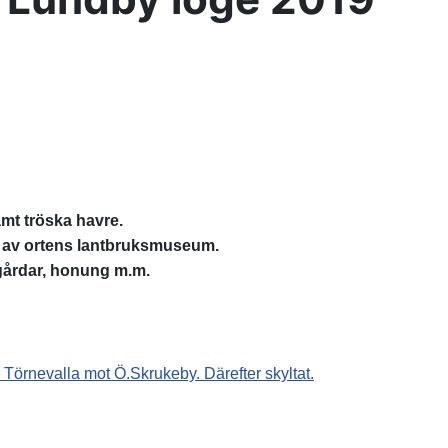
mt tröska havre.
av ortens lantbruksmuseum.
dgårdar, honung m.m.
Törnevalla mot Ö.Skrukeby. Därefter skyltat.