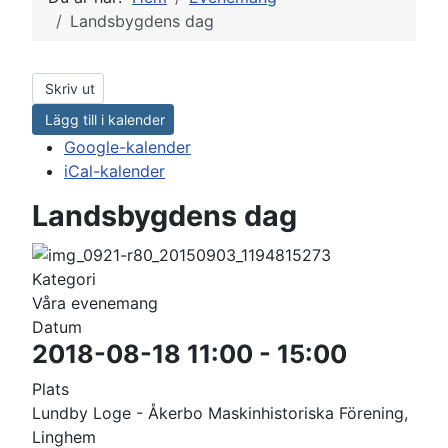
Landsbygdens dag
Skriv ut
Lägg till i kalender
Google-kalender
iCal-kalender
Landsbygdens dag
Kategori
Våra evenemang
Datum
2018-08-18
11:00
-
15:00
Plats
Lundby Loge - Åkerbo Maskinhistoriska Förening,
Linghem