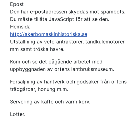
Epost
Den här e-postadressen skyddas mot spambots.
Du måste tillåta JavaScript för att se den.
Hemsida
http://akerbomaskinhistoriska.se
Utställning av veterantraktorer, tändkulemotorer
mm samt tröska havre.
Kom och se det pågående arbetet med
uppbyggnaden av ortens lantbruksmuseum.
Försäljning av hantverk och godsaker från ortens
trädgårdar, honung m.m.
Servering av kaffe och varm korv.
Lotter.