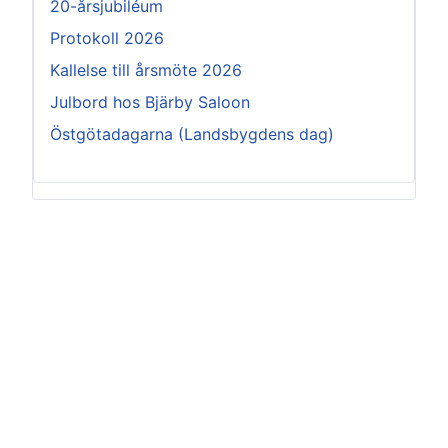
20-årsjubiléum
Protokoll 2026
Kallelse till årsmöte 2026
Julbord hos Bjärby Saloon
Östgötadagarna (Landsbygdens dag)