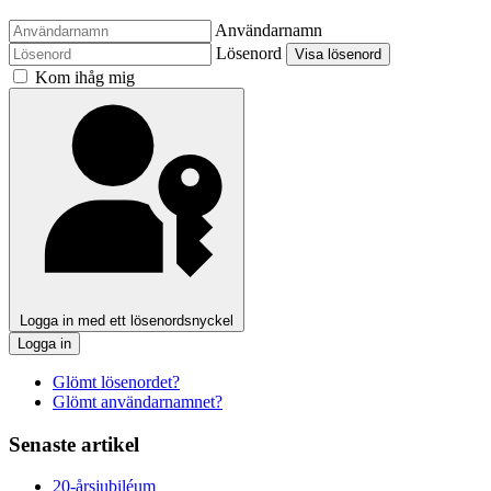
Användarnamn
Lösenord
Visa lösenord
Kom ihåg mig
Logga in med ett lösenordsnyckel
Logga in
Glömt lösenordet?
Glömt användarnamnet?
Senaste artikel
20-årsjubiléum