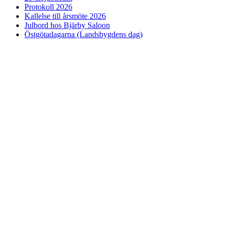
Protokoll 2026
Kallelse till årsmöte 2026
Julbord hos Bjärby Saloon
Östgötadagarna (Landsbygdens dag)