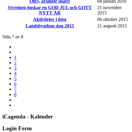
OBS, årsmöte snart!
04 januari 2016
Styrelsen önskar en GOD JUL och GOTT
21 november
NYTT ÅR
2015
Aktiviteter i höst
06 oktober 2015
Landsbygdens dag 2015
21 augusti 2015
Sida 7 av 8
1
2
3
4
5
6
7
8
iCagenda - Kalender
Login Form