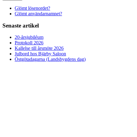
Glömt lösenordet?
Glömt användarnamnet?
Senaste artikel
20-årsjubiléum
Protokoll 2026
Kallelse till årsmöte 2026
Julbord hos Bjärby Saloon
Östgötadagarna (Landsbygdens dag)