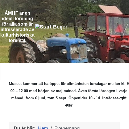
ÅMHF är en
ideell förening
för alla som är
intresserade av
kulturhistoriska
föremål.
Museet kommer att ha öppet för allmänheten torsdagar mellan kl. 9
00 – 12 00 med början av maj månad.
Även första lördagen i varje
månad, from 6 juni, tom 5 sept. Öppettider 10 - 14. Inträdesavgift
40kr
Du är här:
Hem
Evenemang