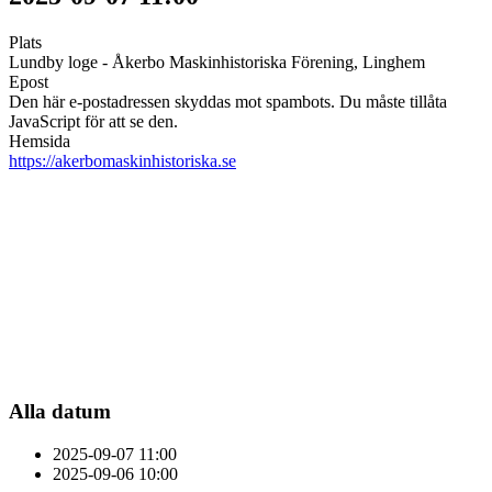
Plats
Lundby loge - Åkerbo Maskinhistoriska Förening, Linghem
Epost
Den här e-postadressen skyddas mot spambots. Du måste tillåta
JavaScript för att se den.
Hemsida
https://akerbomaskinhistoriska.se
Alla datum
2025-09-07
11:00
2025-09-06
10:00