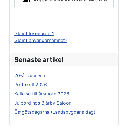
Logga in
Glömt lösenordet?
Glömt användarnamnet?
Senaste artikel
20-årsjubiléum
Protokoll 2026
Kallelse till årsmöte 2026
Julbord hos Bjärby Saloon
Östgötadagarna (Landsbygdens dag)