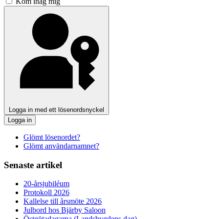
Kom ihåg mig
Logga in med ett lösenordsnyckel
Logga in
Glömt lösenordet?
Glömt användarnamnet?
Senaste artikel
20-årsjubiléum
Protokoll 2026
Kallelse till årsmöte 2026
Julbord hos Bjärby Saloon
Östgötadagarna (Landsbygdens dag)