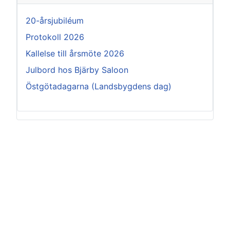
20-årsjubiléum
Protokoll 2026
Kallelse till årsmöte 2026
Julbord hos Bjärby Saloon
Östgötadagarna (Landsbygdens dag)