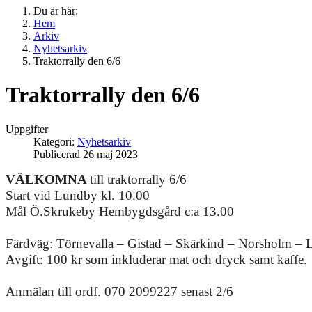
Du är här:
Hem
Arkiv
Nyhetsarkiv
Traktorrally den 6/6
Traktorrally den 6/6
Uppgifter
Kategori:
Nyhetsarkiv
Publicerad 26 maj 2023
VÄLKOMNA
till traktorrally 6/6
Start vid Lundby kl. 10.00
Mål Ö.Skrukeby Hembygdsgård c:a 13.00
Färdväg: Törnevalla – Gistad – Skärkind – Norsholm – L
Avgift: 100 kr som inkluderar mat och dryck samt kaffe.
Anmälan till ordf. 070 2099227 senast 2/6