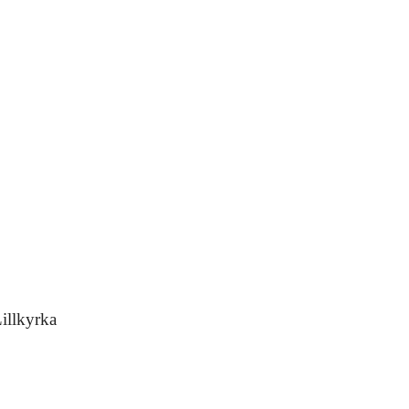
illkyrka