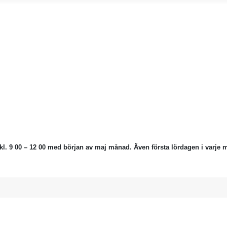
kl. 9 00 – 12 00 med början av maj månad.
Även första lördagen i varje m