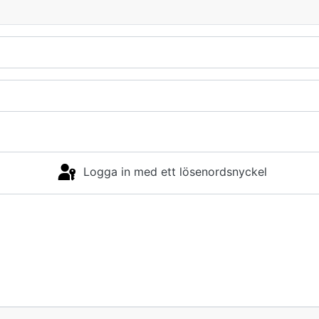
Logga in med ett lösenordsnyckel
Logga in