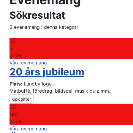
Sökresultat
3 evenemang i denna kategori
25
jul
2026
Våra evenemang
20 års jubileum
Plats:
Lundby loge
Matbuffé, föredrag, bildspel, musik quiz mm.
Uppgifter
05
sep
2026
Våra evenemang